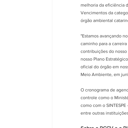
melhoria da eficiência 
Vencimentos da categor
órgão ambiental catarin
"Estamos avançando no 
caminho para a carreira
contribuições do nosso
nosso Plano Estratégico 
oficial do órgão em nos
Meio Ambiente, em junh
O cronograma de agend
controle como o Ministé
como com o SINTESPE - 
entre outras instituiçõe