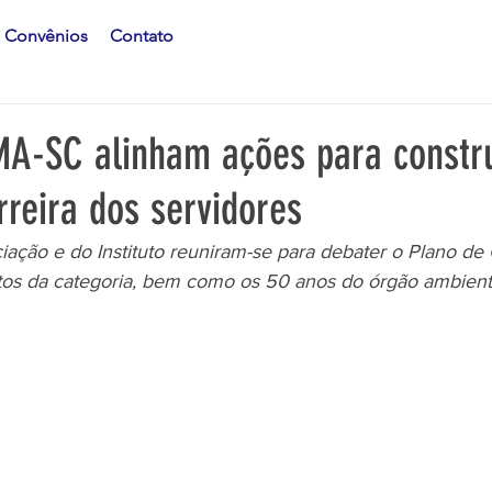
Convênios
Contato
A-SC alinham ações para constru
rreira dos servidores
iação e do Instituto reuniram-se para debater o Plano de 
tos da categoria, bem como os 50 anos do órgão ambient