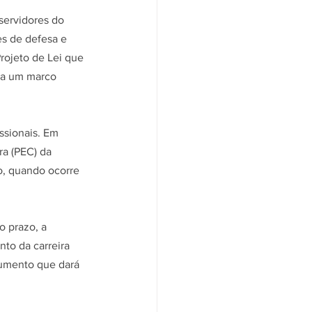
servidores do 
es de defesa e 
rojeto de Lei que 
ia um marco 
ssionais. Em 
ra (PEC) da 
o, quando ocorre 
 prazo, a 
nto da carreira 
cumento que dará 