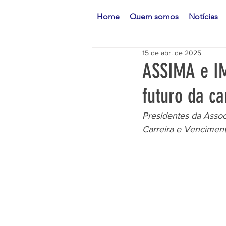
Home
Quem somos
Notícias
15 de abr. de 2025
ASSIMA e IM
futuro da ca
Presidentes da Assoc
Carreira e Vencimen