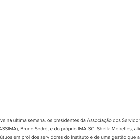
a na última semana, os presidentes da Associação dos Servidore
SSIMA), Bruno Sodré, e do próprio IMA-SC, Sheila Meirelles, al
útuos em prol dos servidores do Instituto e de uma gestão que 