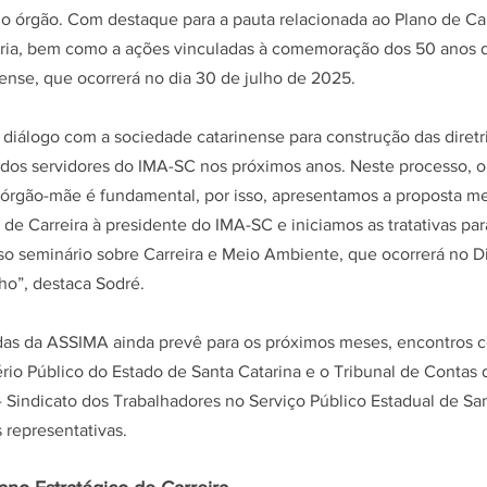
do órgão. Com destaque para a pauta relacionada ao Plano de Car
ia, bem como a ações vinculadas à comemoração dos 50 anos d
ense, que ocorrerá no dia 30 de julho de 2025.
diálogo com a sociedade catarinense para construção das diretr
 dos servidores do IMA-SC nos próximos anos. Neste processo, ou
 órgão-mãe é fundamental, por isso, apresentamos a proposta m
de Carreira à presidente do IMA-SC e iniciamos as tratativas par
so seminário sobre Carreira e Meio Ambiente, que ocorrerá no D
o”, destaca Sodré.
as da ASSIMA ainda prevê para os próximos meses, encontros c
rio Público do Estado de Santa Catarina e o Tribunal de Contas 
Sindicato dos Trabalhadores no Serviço Público Estadual de San
s representativas.