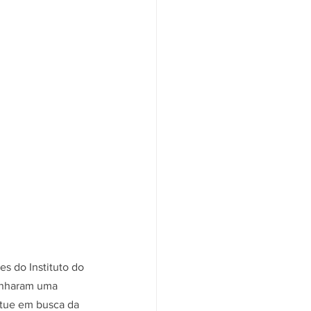
s do Instituto do 
inharam uma 
atue em busca da 