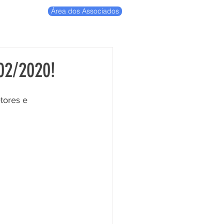
Área dos Associados
02/2020!
tores e 