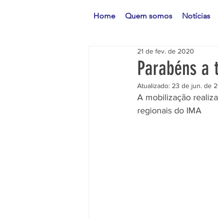
Home
Quem somos
Notícias
21 de fev. de 2020
Parabéns a 
Atualizado:
23 de jun. de 
A mobilização realiz
regionais do IMA