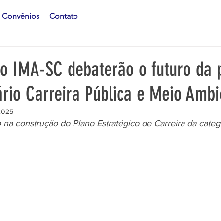
Convênios
Contato
do IMA-SC debaterão o futuro da 
ário Carreira Pública e Meio Ambi
2025
na construção do Plano Estratégico de Carreira da categ