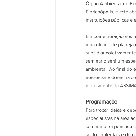
Órgão Ambiental de Exc
Florianópolis, e está ab
instituições públicas e 
Em comemoração aos 50 
uma oficina de planejam
subsidiar coletivamente 
seminário será um espaç
ambiental. Ao final do 
nossos servidores na co
o presidente da ASSIMA
Programação
Para trocar ideias e de
especialistas na área 
seminário foi pensada 
socioambientais e deman