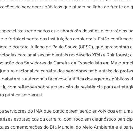
izações de servidores públicos que atuam na linha de frente da g
specialistas renomados que abordarão desafios e estratégias par
 e o fortalecimento das instituições ambientais. Estão confirmada
sora e doutora Juliana de Paula Souza (UFSC), que apresentará a
cnologias para análises ambientais no desafio XPrize Rainforest; 
sociação dos Servidores da Carreira de Especialista em Meio Am
juntura nacional da carreira dos servidores ambientais; do profes
 debaterá a autonomia técnico-científica dos agentes públicos 
), com reflexões sobre a transição da resistência para estratégi
ra pública ambiental.
, os servidores do IMA que participarem serão envolvidos em uma 
trizes estratégicas da carreira, com foco em diagnóstico particip
a as comemorações do Dia Mundial do Meio Ambiente e é parte