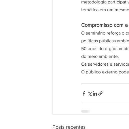
metodologia participat
temática em um mesmo 
Compromisso com a c
O seminário reforça o c
políticas públicas ambi
50 anos do órgão ambien
do meio ambiente.
Os servidores e servido
O público externo pode 
Posts recentes