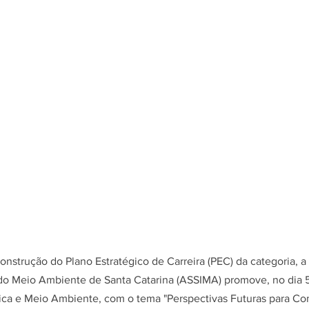
nstrução do Plano Estratégico de Carreira (PEC) da categoria, a
 do Meio Ambiente de Santa Catarina (ASSIMA) promove, no dia 5 
lica e Meio Ambiente, com o tema "Perspectivas Futuras para Co