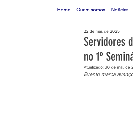
Home
Quem somos
Notícias
22 de mai. de 2025
Servidores 
no 1º Semin
Atualizado:
30 de mai. de 
Evento marca avanço 