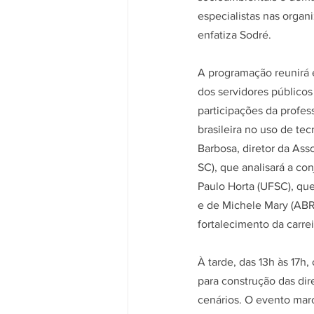
especialistas nas organ
enfatiza Sodré.
A programação reunirá e
dos servidores públicos
participações da profes
brasileira no uso de te
Barbosa, diretor da As
SC), que analisará a con
Paulo Horta (UFSC), que
e de Michele Mary (ABRH
fortalecimento da carrei
À tarde, das 13h às 17h
para construção das dire
cenários.
O evento marc