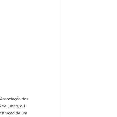
 Associação dos 
de junho, o 1º 
nstrução de um 