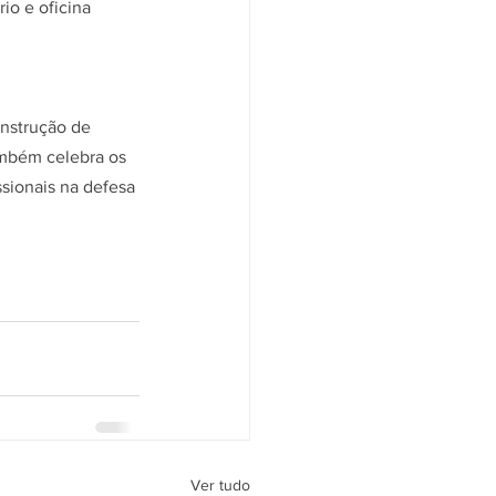
o e oficina 
nstrução de 
ambém celebra os 
sionais na defesa 
Ver tudo