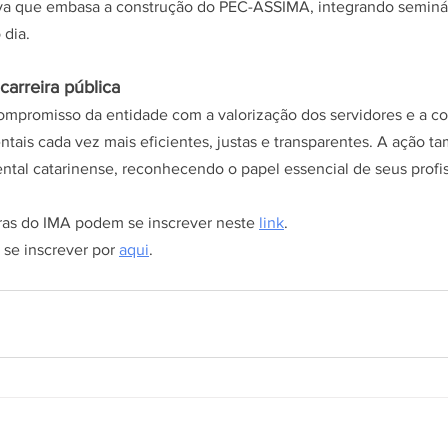
iva que embasa a construção do PEC-ASSIMA, integrando seminári
dia.
arreira pública
ompromisso da entidade com a valorização dos servidores e a co
entais cada vez mais eficientes, justas e transparentes. A ação t
tal catarinense, reconhecendo o papel essencial de seus profis
ras do IMA podem se inscrever neste 
link
.
se inscrever por 
aqui
.