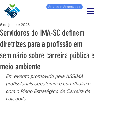
Área dos Associados
6 de jun. de 2025
Servidores do IMA-SC definem
diretrizes para a profissão em
seminário sobre carreira pública e
meio ambiente
Em evento promovido pela ASSIMA, 
profissionais debateram e contribuíram 
com o Plano Estratégico de Carreira da 
categoria