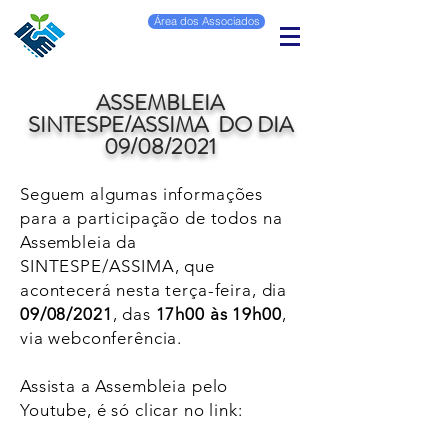
Área dos Associados
ASSEMBLEIA
SINTESPE/ASSIMA DO DIA
09/08/2021
Seguem algumas informações
para a participação de todos na
Assembleia da
SINTESPE/ASSIMA, que
acontecerá nesta terça-feira, dia
09/08/2021
, das
17h00 às 19h00
,
via webconferência.
Assista a Assembleia pelo
Youtube, é só clicar no link: