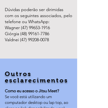
Dúvidas poderão ser dirimidas
com os seguintes associados, pelo
telefone ou WhatsApp:
Wagner
(47) 99653-1916
Giórgia
(48) 99161-7786
Valdnei
(47) 99208-0078
Outros
esclarecimentos
Como eu acesso o Jitsu Meet?
Se você está utilizando um
computador desktop ou lap top, ao