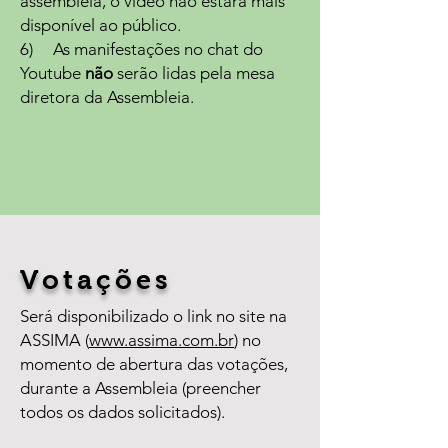
assembleia, o vídeo não estará mais
disponível ao público.
6) As manifestações no chat do
Youtube
não
serão lidas pela mesa
diretora da Assembleia.
Votações
Será disponibilizado o link no site na
ASSIMA (
www.assima.com.br
) no
momento de abertura das votações,
durante a Assembleia (preencher
todos os dados solicitados).