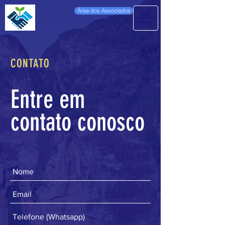
Área dos Associados
CONTATO
Entre em
contato conosco