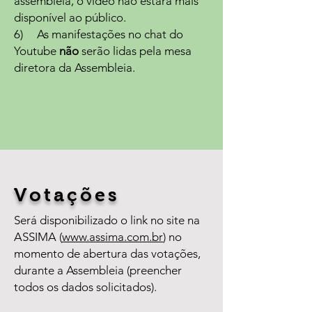
assembleia, o vídeo não estará mais
disponível ao público.
6) As manifestações no chat do
Youtube
não
serão lidas pela mesa
diretora da Assembleia.
Votações
Será disponibilizado o link no site na
ASSIMA (
www.assima.com.br
) no
momento de abertura das votações,
durante a Assembleia (preencher
todos os dados solicitados).