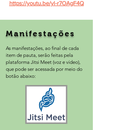
https://youtu.be/yl-r7OAgF4Q
Manifestações
As manifestações, ao final de cada
item de pauta, serão feitas pela
plataforma Jitsi Meet (voz e vídeo),
que pode ser acessada por meio do
botão abaixo: