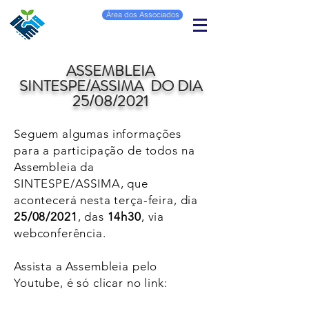
Área dos Associados
ASSEMBLEIA
SINTESPE/ASSIMA DO DIA
25/08/2021
Seguem algumas informações
para a participação de todos na
Assembleia da
SINTESPE/ASSIMA, que
acontecerá nesta terça-feira, dia
25/08/2021
, das
14h30
, via
webconferência.
Assista a Assembleia pelo
Youtube, é só clicar no link: