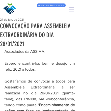
Área dos Associados
27 de jan. de 2021
CONVOCAÇÃO PARA ASSEMBLEIA
EXTRAORDINÁRIA DO DIA
28/01/2021
Associados da ASSIMA,
Espero encontrá-los bem e desejo um 
feliz 2021 a todos.
Gostaríamos de convocar a todos para 
Assembleia Extraordinária, a ser 
realizada no dia 28/01/2021 (quinta-
feira), das 17h-18h, via webconferência, 
tendo como pauta "
Encaminhamento de 
ações com foco na implementação do 