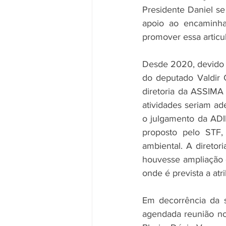
Presidente Daniel se
apoio ao encaminha
promover essa articul
Desde 2020, devido a
do deputado Valdir C
diretoria da ASSIMA 
atividades seriam ad
o julgamento da ADIN
proposto pelo STF,
ambiental. A direto
houvesse ampliação 
onde é prevista a atr
Em decorrência da s
agendada reunião no 