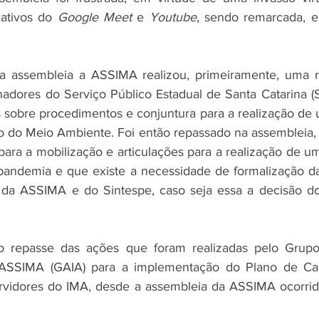
ativos do 
Google Meet
 e 
Youtube
, sendo remarcada, en
a assembleia a ASSIMA realizou, primeiramente, uma re
hadores do Serviço Público Estadual de Santa Catarina (S
 sobre procedimentos e conjuntura para a realização de 
uto do Meio Ambiente. Foi então repassado na assembleia
para a mobilização e articulações para a realização de u
a pandemia e que existe a necessidade de formalização 
 da ASSIMA e do Sintespe, caso seja essa a decisão dos
 repasse das ações que foram realizadas pelo Grupo 
da ASSIMA (GAIA) para a implementação do Plano de Carr
vidores do IMA, desde a assembleia da ASSIMA ocorri