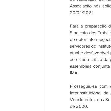
Associação nos aplic
20/04/2021.
Para a preparação d
Sindicato dos Trabal
de obter informações
servidores do Instit
atual é desfavorável 
ao estado crítico d
assembleia conjunta
IMA.
Prosseguiu-se com o
Interinstitucional 
Vencimentos dos Ser
de 2020. 