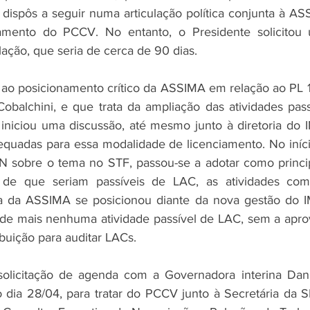
 dispôs a seguir numa articulação política conjunta à ASS
mento do PCCV. No entanto, o Presidente solicitou 
ação, que seria de cerca de 90 dias. 
o posicionamento crítico da ASSIMA em relação ao PL 10
obalchini, e que trata da ampliação das atividades pass
iniciou uma discussão, até mesmo junto à diretoria do I
equadas para essa modalidade de licenciamento. No iníc
 sobre o tema no STF, passou-se a adotar como principa
 de que seriam passíveis de LAC, as atividades com
ria da ASSIMA se posicionou diante da nova gestão do I
de mais nenhuma atividade passível de LAC, sem a apro
ibuição para auditar LACs. 
olicitação de agenda com a Governadora interina Daniel
dia 28/04, para tratar do PCCV junto à Secretária da SE