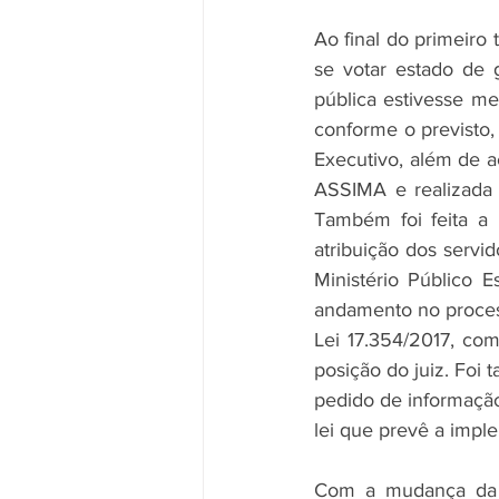
Ao final do primeiro
se votar estado de 
pública estivesse mel
conforme o previsto, 
Executivo, além de a
ASSIMA e realizada 
Também foi feita a 
atribuição dos servid
Ministério Público 
andamento no proces
Lei 17.354/2017, co
posição do juiz. Foi
pedido de informação
lei que prevê a imp
Com a mudança da p