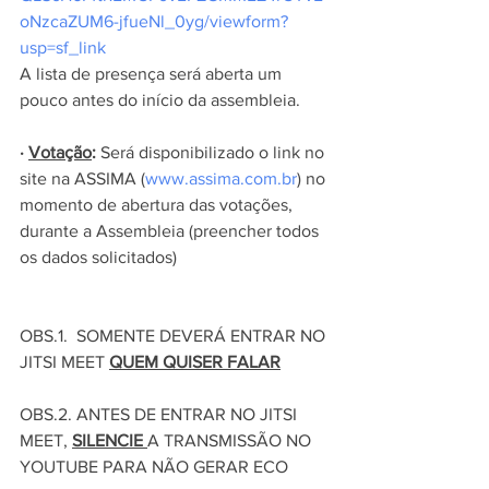
oNzcaZUM6-jfueNl_0yg/viewform?
usp=sf_link
A lista de presença será aberta um 
pouco antes do início da assembleia.
· 
Votação
:
 Será disponibilizado o link no 
site na ASSIMA (
www.assima.com.br
) no 
momento de abertura das votações, 
durante a Assembleia (preencher todos 
os dados solicitados)
OBS.1.  SOMENTE DEVERÁ ENTRAR NO 
JITSI MEET 
QUEM QUISER FALAR
OBS.2. ANTES DE ENTRAR NO JITSI 
MEET, 
SILENCIE 
A TRANSMISSÃO NO 
YOUTUBE PARA NÃO GERAR ECO