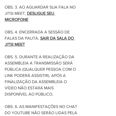
OBS. 3. AO AGUARDAR SUA FALA NO 
JITSI MEET, 
DESLIGUE SEU 
MICROFONE
OBS. 4. ENCERRADA A SESSÃO DE 
FALAS DA PAUTA, 
SAIR DA SALA DO 
JITSI MEET
OBS. 5. DURANTE A REALIZAÇÃO DA 
ASSEMBLEIA A TRANSMISSÃO SERÁ 
PÚBLICA (QUALQUER PESSOA COM O 
LINK PODERÁ ASSISTIR). APÓS A 
FINALIZAÇÃO DA ASSEMBLEIA O 
VÍDEO NÃO ESTARÁ MAIS 
DISPONÍVEL AO PÚBLICO.
OBS. 6. AS MANIFESTAÇÕES NO CHAT 
DO YOUTUBE NÃO SERÃO LIDAS PELA 