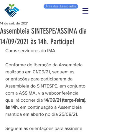
Área dos Associados
14 de set. de 2021
Assembleia SINTESPE/ASSIMA dia
14/09/2021 às 14h. Participe!
Caros servidores do IMA,
Conforme deliberação da Assembleia 
realizada em 01/09/21, seguem as 
orientações para participarem da 
Assembleia do SINTESPE, em conjunto 
com a ASSIMA, via webconferência, 
que irá ocorrer dia 
14/09/21 (terça-feira), 
às 14h, 
em continuação à Assembleia 
mantida em aberto no dia 25/08/21.
Seguem as orientações para assinar a 