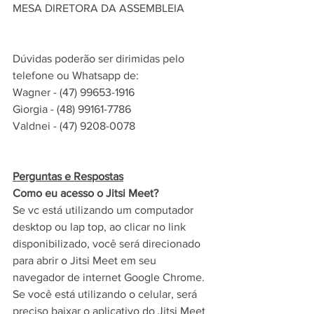
MESA DIRETORA DA ASSEMBLEIA
Dúvidas poderão ser dirimidas pelo 
telefone ou Whatsapp de:
Wagner - (47) 99653-1916
Giorgia - (48) 99161-7786
Valdnei - (47) 9208-0078
Perguntas e Respostas
Como eu acesso o Jitsi Meet?
Se vc está utilizando um computador 
desktop ou lap top, ao clicar no link 
disponibilizado, você será direcionado 
para abrir o Jitsi Meet em seu 
navegador de internet Google Chrome. 
Se você está utilizando o celular, será 
preciso baixar o aplicativo do Jitsi Meet 