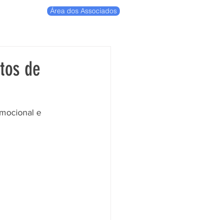
Área dos Associados
tos de
emocional e 