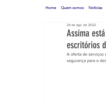
Home
Quem somos
Notícias
24 de ago. de 2022
Assima está
escritórios 
A oferta de serviços 
segurança para o des