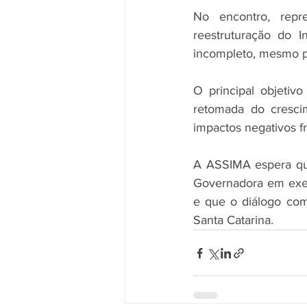
No encontro, repr
reestruturação do I
incompleto, mesmo pa
O principal objetiv
retomada do cresci
impactos negativos fr
A ASSIMA espera que 
Governadora em exercí
e que o diálogo com
Santa Catarina.