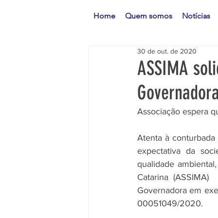
Home
Quem somos
Notícias
30 de out. de 2020
ASSIMA soli
Governadora
Associação espera q
Atenta à conturbada 
expectativa da soc
qualidade ambiental
Catarina (ASSIMA)  s
Governadora em exer
00051049/2020. 