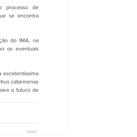
o processo de 
ue se encontra 
ação do IMA, na 
 os eventuais 
 excelentíssima 
tivo catarinense 
ara o futuro de 