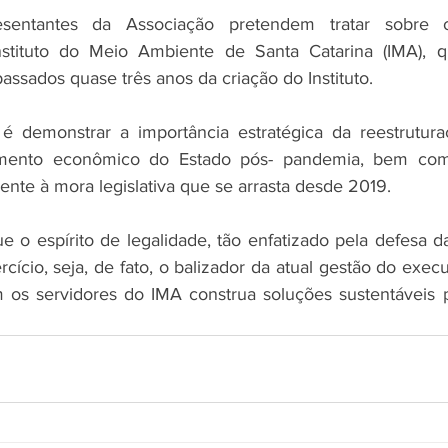
esentantes da Associação pretendem tratar sobre 
nstituto do Meio Ambiente de Santa Catarina (IMA), q
ssados quase três anos da criação do Instituto. 
o é demonstrar a importância estratégica da reestrutur
mento econômico do Estado pós- pandemia, bem como
ente à mora legislativa que se arrasta desde 2019.
o espírito de legalidade, tão enfatizado pela defesa da
cio, seja, de fato, o balizador da atual gestão do execu
 os servidores do IMA construa soluções sustentáveis p