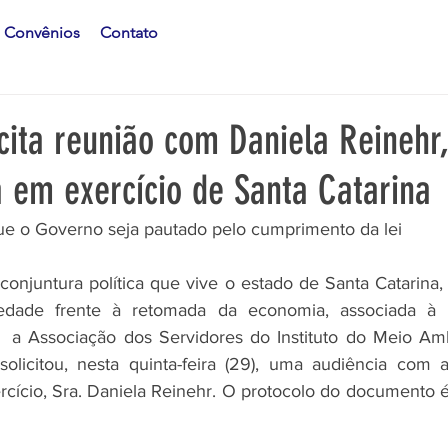
Convênios
Contato
cita reunião com Daniela Reinehr
 em exercício de Santa Catarina
ue o Governo seja pautado pelo cumprimento da lei 
conjuntura política que vive o estado de Santa Catarina
iedade frente à retomada da economia, associada à 
,  a Associação dos Servidores do Instituto do Meio Am
olicitou, nesta quinta-feira (29), uma audiência com a
cício, Sra. Daniela Reinehr. O protocolo do documento 