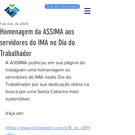
Área dos Associados
1 de mai. de 2020
Homenagem da ASSIMA aos
servidores do IMA no Dia do
Trabalhador
A ASSIMA publicou em sua página do 
Instagram uma homenagem os 
servidores do IMA neste Dia do 
Trabalhador por sua dedicação diária na 
busca por uma Santa Catarina mais 
sustentável.
Veja em:
https://www.instagram.com/p/B_pr_kRH
vRV/