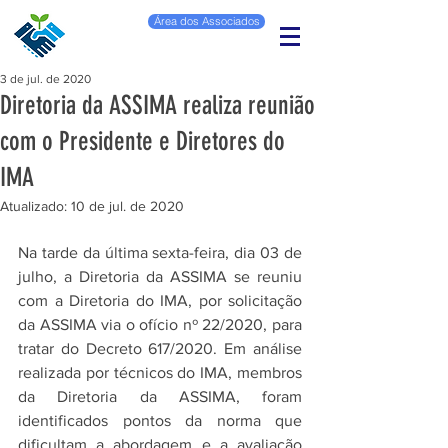
Área dos Associados
3 de jul. de 2020
Diretoria da ASSIMA realiza reunião
com o Presidente e Diretores do
IMA
Atualizado:
10 de jul. de 2020
Na tarde da última sexta-feira, dia 03 de 
julho, a Diretoria da ASSIMA se reuniu 
com a Diretoria do IMA, por solicitação 
da ASSIMA via o ofício nº 22/2020, para 
tratar do Decreto 617/2020. Em análise 
realizada por técnicos do IMA, membros 
da Diretoria da ASSIMA, foram 
identificados pontos da norma que 
dificultam a abordagem e a avaliação 